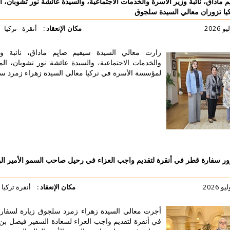
سرة والخدمات الاجتماعية، والسيدة عائشة نور تشوبان، المديرة العامة
ة سلجوق
مكان الإنعقاد :
أنقرة - تركيا
ارت معالي السيدة سيفيم صايِم ماداق، نائبة وزير الأسرة
الخدمات الاجتماعية، والسيدة عائشة نور تشوبان، المديرة العامة
مؤسسة الأسرة في تركيا معالي السيدة زهراء زمرد سلجوق.
لتفاصيل أكثر
لتقديم واجب العزاء في رحيل صاحب السمو الأمير الوالد الشيخ حمد
مكان الإنعقاد :
أنقرة تركيا
جرت معالي السيدة زهراء زمرد سلجوق زيارة لسفارة دولة قطر
ي أنقرة لتقديم واجب العزاء لسعادة السفير فيصل بن عبد الله آل