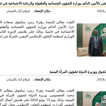
 الشؤون الجنسانية والطفولة والرعاية الاجتماعية في غامبيا
مكان الإنعقاد :
إسلام آباد باكستان
لتقت معالي السيدة زهراء زمرد سلجوق بسعادة السفير حبيب
را، الأمين الدائم بوزارة الشؤون الجنسانية والطفولة والرعاية
لاجتماعية في غامبيا، وذلك على هامش الدورة التاسعة للمؤتمر
لوزاري لمنظمة التعاون الإسلامي المعني بالمرأة في إسلام آباد.
لتفاصيل أكثر
ون المرأة اليمنية
مكان الإنعقاد :
إسلام آباد باكستان
لتقت معالي السيدة زهراء زمرد سلجوق بمعالي الدكتورة عهد
حمد الجعسوس، وزيرة الدولة لشؤون المرأة في الجمهورية
اليمنية، وذلك يوم 13 يوليو 2026 على هامش أعمال الدورة التاسعة
لمؤتمر الوزاري لمنظمة التعاون الإسلامي بشأن المرأة في إسلام