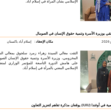
لإسلامي بشأن المرأة في إسلام آباد.
لتفاصيل أكثر
ية حقوق الإنسان في الصومال
مكان الإنعقاد :
إسلام آباد باكستان
لتقت معالي السيدة زهراء زمرد سلجوق بمعالي السيدة خديجة
لمخزومي، وزيرة الأسرة وتنمية حقوق الإنسان الصومالية، وذلك
لى هامش الدورة التاسعة للمؤتمر الوزاري لمنظمة التعاون
لإسلامي المعني بالمرأة في إسلام آباد.
لتفاصيل أكثر