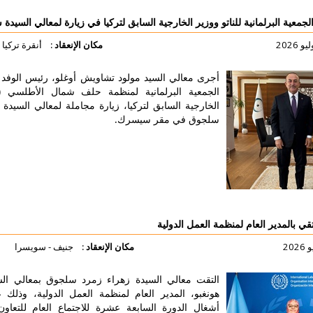
و ووزير الخارجية السابق لتركيا في زيارة لمعالي السيدة سلجوق
مكان الإنعقاد :
أنقرة تركيا
جرى معالي السيد مولود تشاويش أوغلو، رئيس الوفد التركي لدى
لجمعية البرلمانية لمنظمة حلف شمال الأطلسي (ناتو) ووزير
لخارجية السابق لتركيا، زيارة مجاملة لمعالي السيدة زهراء زمرد
لجوق في مقر سيسرك.
لتفاصيل أكثر
 العمل الدولية
مكان الإنعقاد :
جنيف - سويسرا
لتقت معالي السيدة زهراء زمرد سلجوق بمعالي السيد جيلبرت
ونغبو، المدير العام لمنظمة العمل الدولية، وذلك على هامش
شغال الدورة السابعة عشرة للاجتماع العام للتعاون بين الأمم