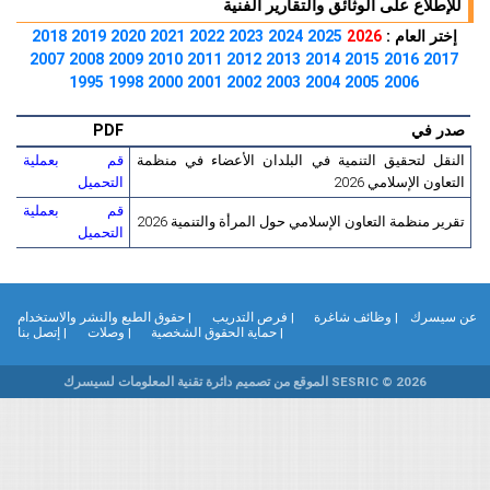
للإطلاع على الوثائق والتقارير الفنية
إختر العام :
2026
2025
2024
2023
2022
2021
2020
2019
2018
2007
2008
2009
2010
2011
2012
2013
2014
2015
2016
2017
1995
1998
2000
2001
2002
2003
2004
2005
2006
صدر في
PDF
النقل لتحقيق التنمية في البلدان الأعضاء في منظمة
قم بعملية
التعاون الإسلامي 2026
التحميل
قم بعملية
تقرير منظمة التعاون الإسلامي حول المرأة والتنمية 2026
التحميل
ن سيسرك
| وظائف شاغرة
| فرص التدريب
| حقوق الطبع والنشر والاستخدام
| حماية الحقوق الشخصية
| وصلات
| إتصل بنا
SESRIC © 2026 الموقع من تصميم دائرة تقنية المعلومات لسيسرك