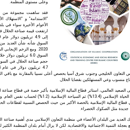
وعلى مستوى المنظمة.
فقد ساهمت مجموعة من العو
"الاستدامة" و "الاستهلاك ال
الأعوام الأخيرة سواء في بل
2020. ومع الزخم الإيجاب
التعاون الخليجي وجنوب شرق آسيا بحصص أعلى نسبيا بالمقارنة مع باقي البلد
اع منسوب وعي المستهلكين بقضايا الحلال.
نمط الحياة الإسلامي (13.4%) ثم السيا
طاع المالية الإسلامية بالحصة الأكبر من حيث الحصص النسبية لقطاعات الحلال،
 جديدة مثل الصكوك الخضراء.
 العديد من البلدان الأعضاء في منظمة التعاون الإسلامي مدى أهمية صناعة ال
ع بعجلة التنمية الاجتماعية والاقتصادية. لكن لا يزال أمام بلدان المنظمة الكثير