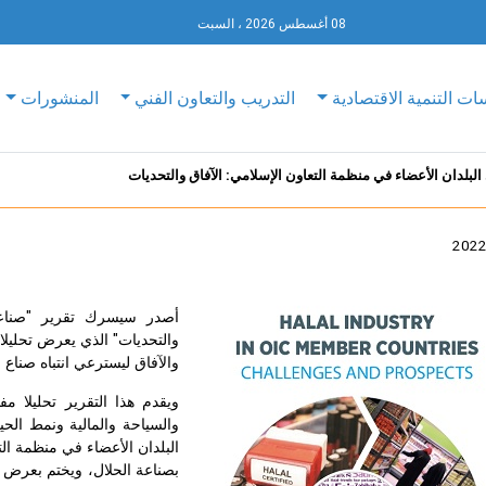
08 أغسطس 2026 ، السبت
ات التنمية الاقتصادية
التدريب والتعاون الفني
المنشورات
البلدان الأعضاء في منظمة التعاون الإسلامي: الآفاق والتحديات
أصدر سيسرك تقرير "صناعة 
والتحديات" الذي يعرض تحليلا 
والآفاق ليسترعي انتباه صناع 
ويقدم هذا التقرير تحليلا م
والسياحة والمالية ونمط الح
البلدان الأعضاء في منظمة ال
بصناعة الحلال، ويختم بعرض 