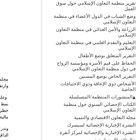
تقرير منظمة التعاون الإسلامي حول سوق
العمل
وضع الشباب في الدول الأعضاء في منظمة
التعاون الإسلامي
الزراعة والأمن الغذائي في منظمة التعاون
الإسلامي
التعليم والتقدم العلمي في منظمة التعاون
الإسلامي
التقرير المتعلق بوضع الأطفال
الحفاظ على قيم الأسرة ومؤسسة الزواج
في دول منظمة التعاون الإسلامي
التقرير الخاص بوضع المسنين
مجلس 
الأشخاص ذوي الإعاقة وذوي الاحتياجات
وارتف
الخاصة
المنشورات المنتظمة/المتسلسلة
الكتاب الإحصائي السنوي حول منظمة
التعاون الإسلامي
حظي ق
مالية
مجلة التعاون الاقتصادي والتنمية
النشرة الإخبارية الإحصائية لسيسرك
وتدرك
النشرة الإخبارية والإحصائية لمركز أنقرة
الداف
الوثائق الاستراتيجية