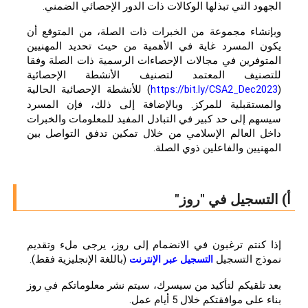
الجهود التي تبذلها الوكالات ذات الدور الإحصائي الضمني.
وبإنشاء مجموعة من الخبرات ذات الصلة، من المتوقع أن
يكون المسرد غاية في الأهمية من حيث تحديد المهنيين
المتوفرين في مجالات الإحصاءات الرسمية ذات الصلة وفقا
للتصنيف المعتمد لتصنيف الأنشطة الإحصائية
(
)
للأنشطة الإحصائية الحالية
https://bit.ly/CSA2_Dec2023
والمستقبلية للمركز. وبالإضافة إلى ذلك، فإن المسرد
سيسهم إلى حد كبير في التبادل المفيد للمعلومات والخبرات
داخل العالم الإسلامي من خلال تمكين تدفق التواصل بين
المهنيين والفاعلين ذوي الصلة.
أ) التسجيل في "روز"
إذا كنتم ترغبون في الانضمام إلى روز، يرجى ملء وتقديم
نموذج التسجيل
(باللغة الإنجليزية فقط).
التسجيل عبر الإنترنت
بعد تلقيكم لتأكيد من سيسرك، سيتم نشر معلوماتكم في روز
بناء على موافقتكم خلال 5 أيام عمل.