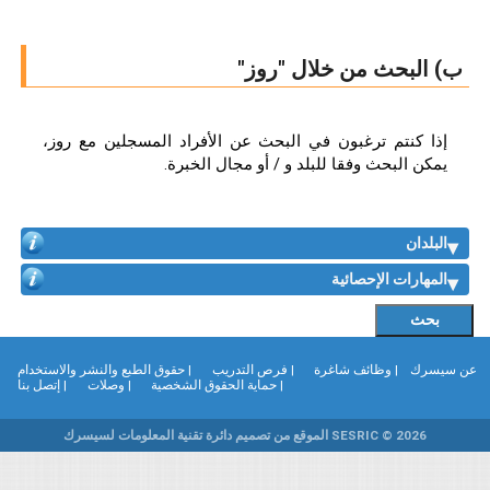
ب) البحث من خلال "روز"
إذا كنتم ترغبون في البحث عن الأفراد المسجلين مع روز،
يمكن البحث وفقا للبلد و / أو مجال الخبرة.
البلدان
المهارات الإحصائية
ن سيسرك
| وظائف شاغرة
| فرص التدريب
| حقوق الطبع والنشر والاستخدام
| حماية الحقوق الشخصية
| وصلات
| إتصل بنا
SESRIC © 2026 الموقع من تصميم دائرة تقنية المعلومات لسيسرك