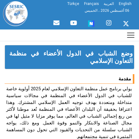
English
العربية
Français
Türkçe
06 أغسطس 2026 ، الخميس
وضع الشباب في الدول الأعضاء في منظمة
التعاون الإسلامي
مقدمة
يولي برنامج عمل منظمة التعاون الإسلامي لعام 2025 أولوية خاصة
للشباب في الدول الأعضاء في المنظمة في مجالات سياسية
متداخلة ومتعددة بهدف توجيه العمل الإسلامي المشترك. وهذا
اعترافا بحقيقة أن البلدان الأعضاء في المنظمة تُعد موطنا لأكثر
من ربع إجمالي الشباب في العالم، مما يوفر مزايا لا مثيل لها في
مجال الصناعة والابتكار والنمو وقوة العمل. ومع ذلك، يواجه
الشباب سلسلة من التحديات والقيود التي تحول دون المساهمة
المثمرة في تنمية مجتمعاتهم.