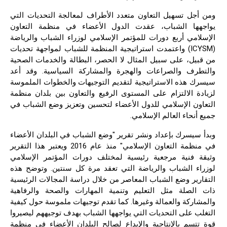
ومن أجل تسهيل التعاون متعدد الأطراف لمعالجة التحديات التي
يواجهها الشباب، عقدت الدول الأعضاء في منظمة التعاون
الإسلامي أربع دورات للمؤتمر الإسلامي لوزراء الشباب والرياضة
(ICYSM) واعتمدت استراتيجية المنظمة للشباب لمواجهة تحديات
من قبيل، على سبيل المثال لا الحصر، البطالة والخدمات الصحية
والتطرف والصراعات والهجرة والمشاركة السياسية. وقد أعد
سيسرك هذه الاستراتيجية لتقديم التوجيهات والخطوات الملموسة
لزيادة الالتزام على المستوى الرفيع والتعاون بين بلدان منظمة
التعاون الإسلامي للدول الأعضاء لتحسين وتعزيز وضع الشباب في
جميع أنحاء العالم الإسلامي.
وبدأ سيسرك بإعداد ونشر تقرير "وضع الشباب في البلدان الأعضاء
في منظمة التعاون الإسلامي" منذ عام 2016 ويعتبر هذا التقرير
وثيقة فنية مرجعية رئيسية لمختلف دورات المؤتمر الإسلامي
لوزراء الشباب والرياضة التي تعقد مرة كل سنتين. وتوضح هذه
التقارير وضع الشباب المعاصر من خلال دراسة المجالات الرئيسية
ذات الصلة مثل التعليم وتنمية المهارات والصحة والرفاهية
والمشاركة والعمالة وغيرها. كما تقدم توجيهات ملموسة حول كيفية
التغلب على التحديات التي يواجهها الشباب بهدف توجيههم ليصيروا
قوة تتسم بالإنتاجية والإبداع لصالح البلدان الأعضاء في منظمة