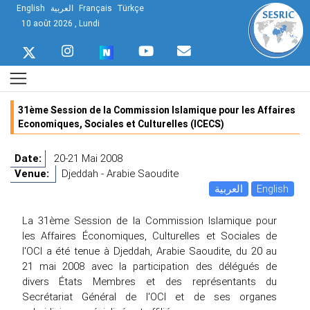
English
العربية
Français
Türkçe
10 août 2026 , Lundi
31ème Session de la Commission Islamique pour les Affaires
Economiques, Sociales et Culturelles (ICECS)
Date:
20-21 Mai 2008
Venue:
Djeddah - Arabie Saoudite
العربية
English
La 31ème Session de la Commission Islamique pour
les Affaires Économiques, Culturelles et Sociales de
l'OCI a été tenue à Djeddah, Arabie Saoudite, du 20 au
21 mai 2008 avec la participation des délégués de
divers États Membres et des représentants du
Secrétariat Général de l'OCI et de ses organes