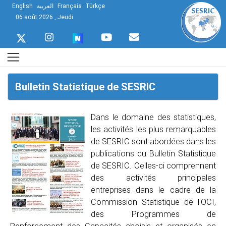
English
العربية
Français
Türkçe
06 août 2026 , Jeudi
Bulletin Statistique de SESRIC
Dans le domaine des statistiques,
les activités les plus remarquables
de SESRIC sont abordées dans les
publications du Bulletin Statistique
de SESRIC. Celles-ci comprennent
des activités principales
entreprises dans le cadre de la
Commission Statistique de l'OCI,
des Programmes de
Renforcement des Capacités choisis et organisés en