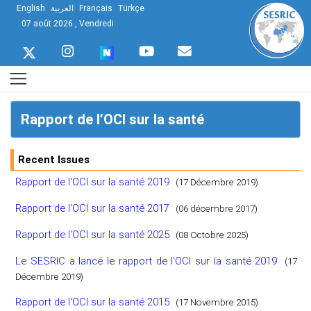
English
العربية
Français
Türkçe
07 août 2026 , Vendredi
Rapport de l’OCI sur la santé
Recent Issues
Rapport de l'OCI sur la santé 2019
(17 Décembre 2019)
Rapport de l'OCI sur la santé 2017
(06 décembre 2017)
Rapport de l'OCI sur la santé 2025
(08 Octobre 2025)
Le SESRIC a lancé le rapport de l'OCI sur la santé 2019
(17
Décembre 2019)
Rapport de l'OCI sur la santé 2015
(17 Novembre 2015)