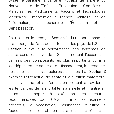
Système Sanitaire; la Santé et Nutrition de la Mère, du
Nouveau-né et de l'Enfant; la Prévention et Contrôle des
Maladies; les Médicaments, Vaccins et Technologies
Médicales; l’Intervention d'Urgence Sanitaire; et de
l'Information, la Recherche, l'Éducation et la
Sensibilisation.
Pour planter le décor, la
Section 1
du rapport donne un
bref aperçu de l'état de santé dans les pays de l'OCI. La
Section 2
évalue la performance des systèmes de
santé dans les pays de l'OCI en mettant l’accent sur
certains des composants les plus importants comme
les dépenses de santé et de financement, le personnel
de santé et les infrastructures sanitaires. La
Section
3
examine l'état actuel de santé et la nutrition maternelle,
du nouveau-né, et de l’enfant en mettant en évidence
les tendances de la mortalité maternelle et infantile en
cours par rapport à l’exécution des mesures
recommandées par l'OMS comme les examens
prénatals, la vaccination, l’assistance qualifiée à
l'accouchement, et l'allaitement etc. afin de réduire la