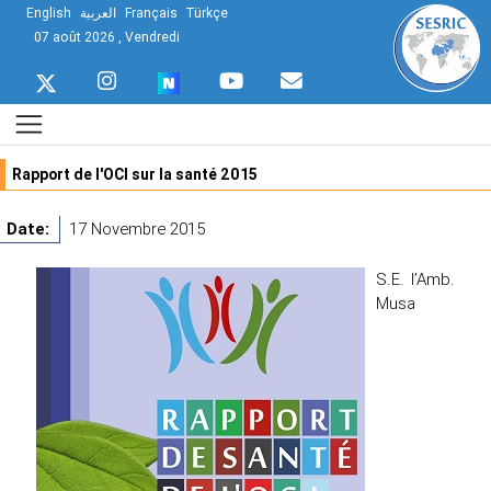
English
العربية
Français
Türkçe
07 août 2026 , Vendredi
Rapport de l'OCI sur la santé 2015
Date:
17 Novembre 2015
S.E. l’Amb.
Musa