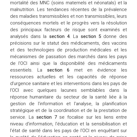
mortalité des MNC (soins maternels et néonatals) et la
malnutrition. Les tendances récentes de la prévalence
des maladies transmissibles et non transmissibles, leurs
conséquences mortels et le progrès vers la résolution
des principaux facteurs de risque sont examinés et
analysés dans la
section 4
. La
section 5
donne des
précisions sur le statut des médicaments, des vaccins
et des technologies de production médicales et les
mécanismes de passation des marchés dans les pays
de l'OCI ainsi que la disponibilité des médicaments
essentiels. La
section
6
met en évidence les
ressources actuelles et les capacités de réponse
d'urgence sanitaire et les interventions dans les pays de
l'OCI avec quelques lacunes semblables dans la
réponse humanitaire du secteur de la santé liée à la
gestion de l'information et l'analyse, la planification
stratégique et de la coordination et de la prestation de
service. La
section 7
se focalise sur les liens entre
niveau d'information, l'éducation et la sensibilisation et
l’état de santé dans les pays de l'OCI en enquêtant sur