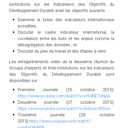
institutions sur les Indicateurs des Objectifs du
Développement Durable avait les objectifs suivants:
Examiner la listes des indicateurs internationaux
possibles;
Discuter le cadre indicateur international, la
corrélation entre les buts et les enjeux comme la
désagrégation des données ; et
Discuter du plan de travail et des étapes à venir.
Les enregistrements vidéo de la deuxième réunion du
Groupe d’experts et Inter-institutions sur les Indicateurs
des Objectifs du Développement Durable sont
disponibles sur:
Première Journée (26 octobre 2015):
https://www.youtube.com/watch?v=vYk96EToNpA
Deuxième journée (27 octobre 2015):
https://www.youtube.com/watch?v=dvDsos-WSsw
Troisième journée (28 octobre
2015):
https://www.youtube.com/watch?
v=ieXjx04yBNk