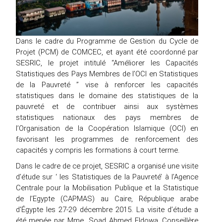
Dans le cadre du Programme de Gestion du Cycle de
Projet (PCM) de COMCEC, et ayant été coordonné par
SESRIC, le projet intitulé “Améliorer les Capacités
Statistiques des Pays Membres de l’OCI en Statistiques
de la Pauvreté ” vise à renforcer les capacités
statistiques dans le domaine des statistiques de la
pauvreté et de contribuer ainsi aux systèmes
statistiques nationaux des pays membres de
l’Organisation de la Coopération Islamique (OCI) en
favorisant les programmes de renforcement des
capacités y compris les formations à court terme.
Dans le cadre de ce projet, SESRIC a organisé une visite
d’étude sur ‘ les Statistiques de la Pauvreté’ à l’Agence
Centrale pour la Mobilisation Publique et la Statistique
de l’Egypte (CAPMAS) au Caire, République arabe
d'Égypte les 27-29 décembre 2015. La visite d’étude a
été menée par Mme. Soad Ahmed Eldowa, Conseillère