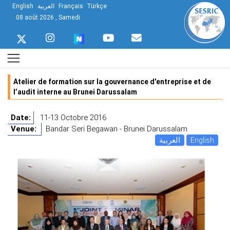
English
العربية
Français
Türkçe
08 août 2026 , Samedi
Atelier de formation sur la gouvernance d'entreprise et de
l’audit interne au Brunei Darussalam
Date:
11-13 Octobre 2016
Venue:
Bandar Seri Begawan - Brunei Darussalam
العربية
English