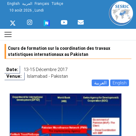
English
العربية
Français
Türkçe
10 août 2026 , Lundi
Cours de formation sur la coordination des travaux
statistiques internationaux au Pakistan
Date:
13-15 Décembre 2017
Venue:
Islamabad - Pakistan
العربية
English