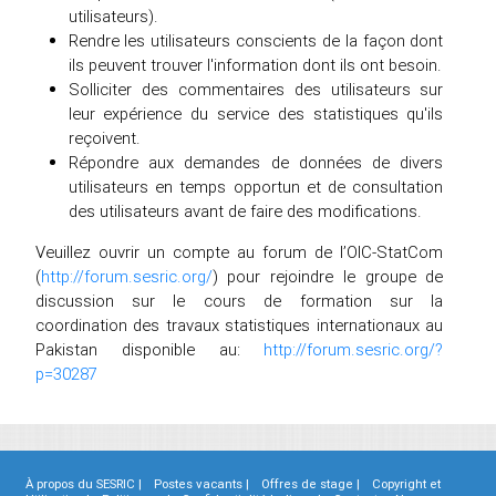
utilisateurs).
Rendre les utilisateurs conscients de la façon dont
ils peuvent trouver l'information dont ils ont besoin.
Solliciter des commentaires des utilisateurs sur
leur expérience du service des statistiques qu'ils
reçoivent.
Répondre aux demandes de données de divers
utilisateurs en temps opportun et de consultation
des utilisateurs avant de faire des modifications.
Veuillez ouvrir un compte au forum de l’OIC-StatCom
(
http://forum.sesric.org/
) pour rejoindre le groupe de
discussion sur le cours de formation sur la
coordination des travaux statistiques internationaux au
Pakistan disponible au:
http://forum.sesric.org/?
p=30287
À propos du SESRIC |
Postes vacants |
Offres de stage |
Copyright et