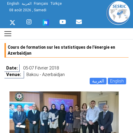
English
العربية
Français
Türkçe
08 août 2026 , Samedi
Cours de formation sur les statistiques de l'énergie en
Azerbaïdjan
Date:
05-07 Février 2018
Venue:
Bakou - Azerbaïdjan
العربية
English