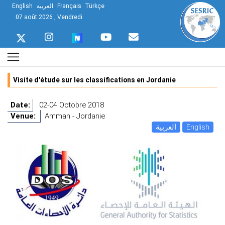
English
العربية
Français
Türkçe
07 août 2026 , Vendredi
Visite d'étude sur les classifications en Jordanie
Date:
02-04 Octobre 2018
Venue:
Amman - Jordanie
العربية
English