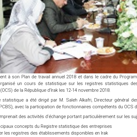
t à son Plan de travail annuel 2018 et dans le cadre du Programm
ganisé un cours de statistique sur les registres statistiques d
 (OCS) de la République d’Irak les 12-14 novembre 2018.
 statistique a été dirigé par M. Saleh Alkafri, Directeur général 
(PCBS), avec la participation de fonctionnaires compétents du OCS de
prenait des activités d’échange portant particulièrement sur les suj
ncipaux concepts du Registre statistique des entreprises
r les registres des établissements disponibles en Irak