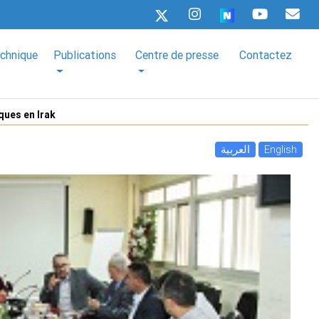
echnique
Publications
Centre de presse
Contactez
ques en Irak
العربية
English