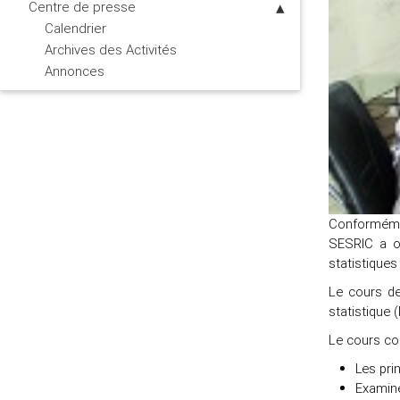
Centre de presse
Calendrier
Archives des Activités
Annonces
Conformémen
SESRIC a or
statistiques
Le cours de
statistique 
Le cours com
Les pri
Examine