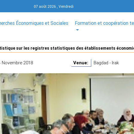
07 août 2026 , Vendredi
herches Économiques et Sociales
Formation et coopération t
tistique sur les registres statistiques des établissements économi
4 Novembre 2018
Venue:
Bagdad - Irak