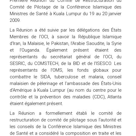
Première Réunion du Comité de Restructuration du
Comité de Pilotage de la Conférence Islamique des
Ministres de Santé à Kuala Lumpur du 19 au 20 janvier
2009.
La Réunion a été suivie par les délégations des États
Membres de l'OCI, à savoir la République Islamique
d'Iran, la Malaisie, le Pakistan, l'Arabie Saoudite, la Syrie
et l'Ouganda. Également présent étaient des
représentants du secrétariat général de l'OCI, du
SESRIC, du COMSTECH, de la BID et de l'ISESCO. Les
représentants de l'OMS, les fonds globaux pour
combattre le SIDA, tuberculose et malaria, conseil
malaisien de pèlerinage et l'ambassade des États-Unis
d'Amérique à Kuala Lumpur (au nom du centre pour le
contrôle et la prévention des maladies (CDC), Atlanta
étaient également présent.
La Réunion a formellement établi le comité de
restructuration de comité de pilotage sous l'autorité et
les conseils de la Conférence Islamique des Ministres
de Santé et a considéré la composition en traite et les