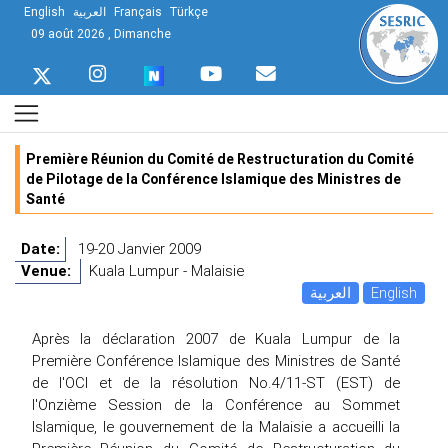
English
العربية
Français
Türkçe
09 août 2026 , Dimanche
Première Réunion du Comité de Restructuration du Comité
de Pilotage de la Conférence Islamique des Ministres de
Santé
Date:
19-20 Janvier 2009
Venue:
Kuala Lumpur - Malaisie
العربية
English
Après la déclaration 2007 de Kuala Lumpur de la
Première Conférence Islamique des Ministres de Santé
de l'OCI et de la résolution No.4/11-ST (EST) de
l'Onzième Session de la Conférence au Sommet
Islamique, le gouvernement de la Malaisie a accueilli la