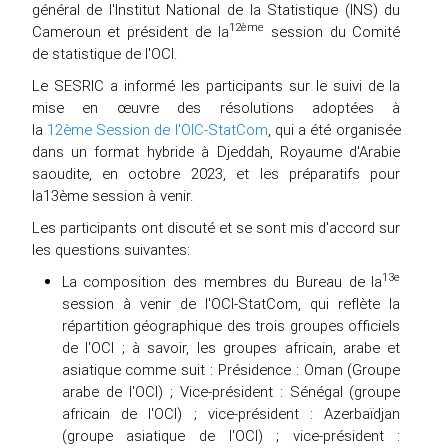
général de l'Institut National de la Statistique (INS) du
12ème
Cameroun et président de la
session du Comité
de statistique de l'OCI.
Le SESRIC a informé les participants sur le suivi de la
mise en œuvre des résolutions adoptées à
la
12ème Session
de l'O
I
C-StatCom
, qui a été organisée
dans un format hybride à Djeddah, Royaume d'Arabie
saoudite, en octobre 2023, et les préparatifs pour
la13ème session à venir.
Les participants ont discuté et se sont mis d'accord sur
les questions suivantes:
13e
La composition des membres du Bureau de la
session à venir de l'OCI-StatCom, qui reflète la
répartition géographique des trois groupes officiels
de l'OCI ; à savoir, les groupes africain, arabe et
asiatique comme suit : Présidence : Oman (Groupe
arabe de l'OCI) ; Vice-président : Sénégal (groupe
africain de l'OCI) ; vice-président : Azerbaïdjan
(groupe asiatique de l'OCI) ; vice-président :