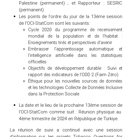
Palestine (permanent) ; et Rapporteur : SESRIC
(permanent).
Les points de l'ordre du jour de la 13ème session
de l'OCI-StatCom sont les suivants:
Cycle 2020 du programme de recensement
mondial de la population et de l'habitat :
Enseignements tirés et perspectives d'avenir
Embrasser l'apprentissage automatique et
l'intelligence artificielle dans les statistiques
officielles
Objectifs de développement durable : Suivi et
rapport des indicateurs de l'ODD 2 (Faim Zéro)
Éthique pour les nouvelles sources de données
et les technologies Collecte de Données Inclusive
dans la Protection Sociale
La date et le lieu de la prochaine 13ème session de
l'OCI-StatCom comme suit : Réunion physique au
4ème trimestre de 2024 en République de Türkiye.
La réunion de suivi a continué avec une session
d'information sur les projets Tobacco Questions for