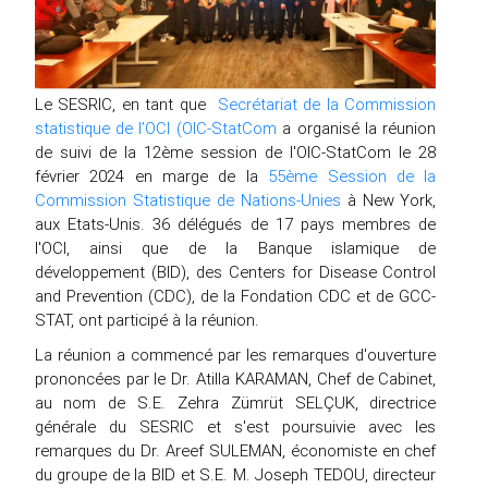
Le SESRIC, en tant que
Secrétariat de la Commission
statistique de l’OCI (OIC-StatCom
a organisé la réunion
de suivi de la 12ème session de l'OIC-StatCom le 28
février 2024 en marge de la
55ème Session de la
Commission Statistique de Nations-Unies
à New York,
aux Etats-Unis. 36 délégués de 17 pays membres de
l'OCI, ainsi que de la Banque islamique de
développement (BID), des Centers for Disease Control
and Prevention (CDC), de la Fondation CDC et de GCC-
STAT, ont participé à la réunion.
La réunion a commencé par les remarques d'ouverture
prononcées par le Dr. Atilla KARAMAN, Chef de Cabinet,
au nom de S.E. Zehra Zümrüt SELÇUK, directrice
générale du SESRIC et s'est poursuivie avec les
remarques du Dr. Areef SULEMAN, économiste en chef
du groupe de la BID et S.E. M. Joseph TEDOU, directeur