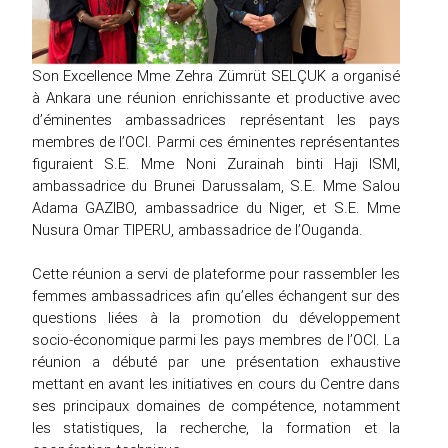
Son Excellence Mme Zehra Zümrüt SELÇUK a organisé
à Ankara une réunion enrichissante et productive avec
d’éminentes ambassadrices représentant les pays
membres de l’OCI. Parmi ces éminentes représentantes
figuraient S.E. Mme Noni Zurainah binti Haji ISMI,
ambassadrice du Brunei Darussalam, S.E. Mme Salou
Adama GAZIBO, ambassadrice du Niger, et S.E. Mme
Nusura Omar TIPERU, ambassadrice de l’Ouganda.
Cette réunion a servi de plateforme pour rassembler les
femmes ambassadrices afin qu’elles échangent sur des
questions liées à la promotion du développement
socio-économique parmi les pays membres de l’OCI. La
réunion a débuté par une présentation exhaustive
mettant en avant les initiatives en cours du Centre dans
ses principaux domaines de compétence, notamment
les statistiques, la recherche, la formation et la