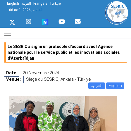
English
العربية
Français
Türkçe
06 août 2026 , Jeudi
Le SESRIC a signé un protocole d'accord avec l'Agence
nationale pour le service public et les innovations sociales
d'Azerbaïdjan
Date:
20 Novembre 2024
Venue:
Siège du SESRIC, Ankara - Türkiye
العربية
English