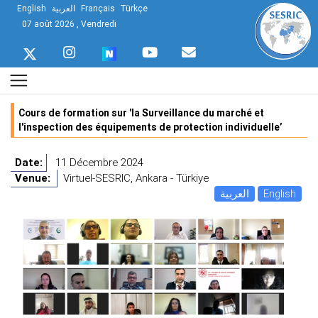
English
العربية
Français
Türkçe
07 août 2026 , Vendredi
Cours de formation sur 'la Surveillance du marché et
l'inspection des équipements de protection individuelle’
Date:
11 Décembre 2024
Venue:
Virtuel-SESRIC, Ankara - Türkiye
العربية
English