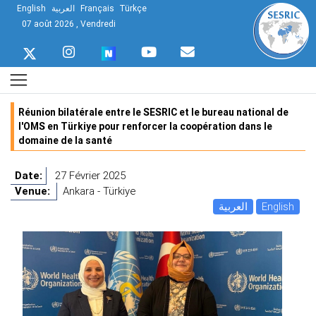
English
العربية
Français
Türkçe
07 août 2026 , Vendredi
Réunion bilatérale entre le SESRIC et le bureau national de
l'OMS en Türkiye pour renforcer la coopération dans le
domaine de la santé
Date:
27 Février 2025
Venue:
Ankara - Türkiye
العربية
English