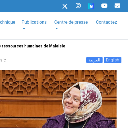
echnique
Publications
Centre de presse
Contactez
s ressources humaines de Malaisie
sie
العربية
English