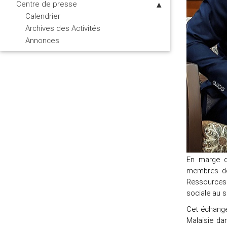
Centre de presse
Calendrier
Archives des Activités
Annonces
En marge de
membres de
Ressources 
sociale au s
Cet échange
Malaisie da