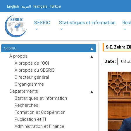
English
العربية
Français
Türkçe
SESRIC
Statistiques et information
Rec
S.E. Zehra Z
SESRIC
À propos
Date:
08 Ju
À propos de l'OCI
À propos du SESRIC
Directeur général
Organigramme
Départements
Statistiques et Information
Recherches
Formation et Coopération
Publication et TI
Administration et Finance