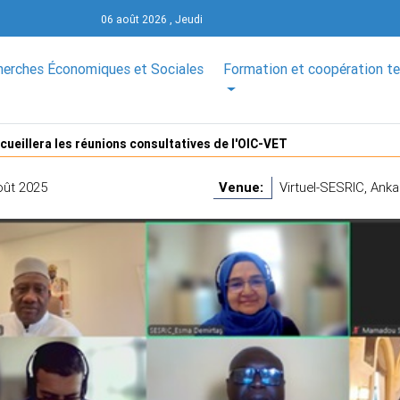
06 août 2026 , Jeudi
herches Économiques et Sociales
Formation et coopération t
cueillera les réunions consultatives de l'OIC-VET
oût 2025
Venue:
Virtuel-SESRIC, Ankar