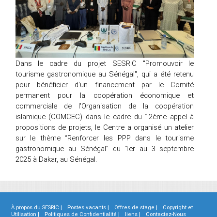
Dans le cadre du projet SESRIC "Promouvoir le
tourisme gastronomique au Sénégal", qui a été retenu
pour bénéficier d'un financement par le Comité
permanent pour la coopération économique et
commerciale de l'Organisation de la coopération
islamique (COMCEC) dans le cadre du 12ème appel à
propositions de projets, le Centre a organisé un atelier
sur le thème “Renforcer les PPP dans le tourisme
gastronomique au Sénégal” du 1er au 3 septembre
2025 à Dakar, au Sénégal.
À propos du SESRIC |
Postes vacants |
Offres de stage |
Copyright et
Utilisation |
Politiques de Confidentialité |
liens |
Contactez-Nous