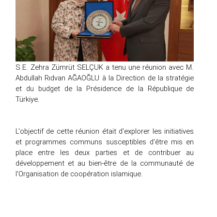
S.E. Zehra Zümrüt SELÇUK a tenu une réunion avec M.
Abdullah Rıdvan AĞAOĞLU à la Direction de la stratégie
et du budget de la Présidence de la République de
Türkiye.
L'objectif de cette réunion était d'explorer les initiatives
et programmes communs susceptibles d'être mis en
place entre les deux parties et de contribuer au
développement et au bien-être de la communauté de
l'Organisation de coopération islamique.