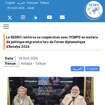
English
العربية
Français
Türkçe
06 août 2026 , Jeudi
Le SESRIC renforce sa coopération avec l'ICMPD en matière
de politique migratoire lors du Forum diplomatique
d'Antalya 2026
Date:
18 Avril 2026
Venue:
Antalya - Türkiye
العربية
English