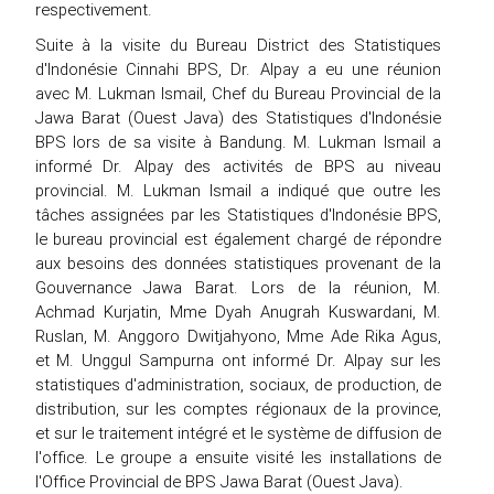
respectivement.
Suite à la visite du Bureau District des Statistiques
d'Indonésie Cinnahi BPS, Dr. Alpay a eu une réunion
avec M. Lukman Ismail, Chef du Bureau Provincial de la
Jawa Barat (Ouest Java) des Statistiques d'Indonésie
BPS lors de sa visite à Bandung. M. Lukman Ismail a
informé Dr. Alpay des activités de BPS au niveau
provincial. M. Lukman Ismail a indiqué que outre les
tâches assignées par les Statistiques d'Indonésie BPS,
le bureau provincial est également chargé de répondre
aux besoins des données statistiques provenant de la
Gouvernance Jawa Barat. Lors de la réunion, M.
Achmad Kurjatin, Mme Dyah Anugrah Kuswardani, M.
Ruslan, M. Anggoro Dwitjahyono, Mme Ade Rika Agus,
et M. Unggul Sampurna ont informé Dr. Alpay sur les
statistiques d'administration, sociaux, de production, de
distribution, sur les comptes régionaux de la province,
et sur le traitement intégré et le système de diffusion de
l'office. Le groupe a ensuite visité les installations de
l'Office Provincial de BPS Jawa Barat (Ouest Java).