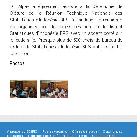
Dr. Alpay a également assisté à la Cérémonie de
Clôture de la Réunion Technique Nationale des
Statistiques d'Indonésie BPS, à Bandung. La réunion a
été organisée pour les chefs des bureaux de district
Statistiques d'Indonésie BPS avec un accent porté sur
le leadership. Presque plus de 500 chefs de bureau de
district de Statistiques d'Indonésie BPS ont pris part à
la réunion.
Photos
À propos du SESRIC |
Postes vacants |
Offres de stage |
Copyright et
Utilisation |
Politiques de Confidentialité |
liens |
Contactez-Nous