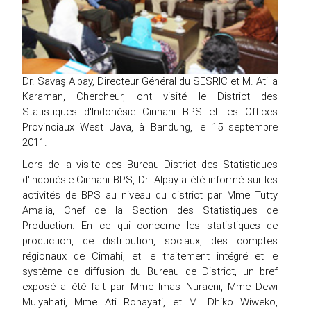
Dr. Savaş Alpay, Directeur Général du SESRIC et M. Atilla
Karaman, Chercheur, ont visité le District des
Statistiques d'Indonésie Cinnahi BPS et les Offices
Provinciaux West Java, à Bandung, le 15 septembre
2011.
Lors de la visite des Bureau District des Statistiques
d'Indonésie Cinnahi BPS, Dr. Alpay a été informé sur les
activités de BPS au niveau du district par Mme Tutty
Amalia, Chef de la Section des Statistiques de
Production. En ce qui concerne les statistiques de
production, de distribution, sociaux, des comptes
régionaux de Cimahi, et le traitement intégré et le
système de diffusion du Bureau de District, un bref
exposé a été fait par Mme Imas Nuraeni, Mme Dewi
Mulyahati, Mme Ati Rohayati, et M. Dhiko Wiweko,