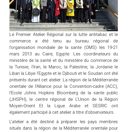
Le Premier Atelier Régional sur la lutte antitabac et le
commerce a été tenu au bureau régional de
l’organisation mondiale de la sante (OMS) les 19-21
mars 2013 au Caire, Egypte. Les coordinateurs du
ministère de la santé et du ministère du commerce de
la Tunisie, l’Iran, le Maroc, la Palestine, la Jordanie le
Liban la Libye l’Egypte et le Djibouti et le Soudan ont été
présents durant cet atelier. La région de la Méditerranée
orientale de l'Alliance pour la Convention-cadre (ACC),
l’Ecole Johns Hopkins Bloomberg de la sante public
(JHSPH), le centre régional de L’Union de la Région
Moyen-Orient Et la Ligue Arabe et SESRIC ont
également participé à cet atelier à titre d’observateurs.
L'atelier a été destiné à préparer les pays membres
situés dans la région de la Méditerranée orientale pour