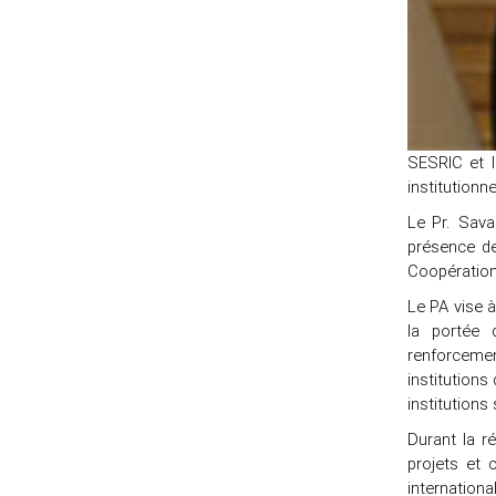
SESRIC et l
institutionn
Le Pr. Sava
présence de
Coopération
Le PA vise à
la portée 
renforceme
institution
institutions
Durant la r
projets et 
internation