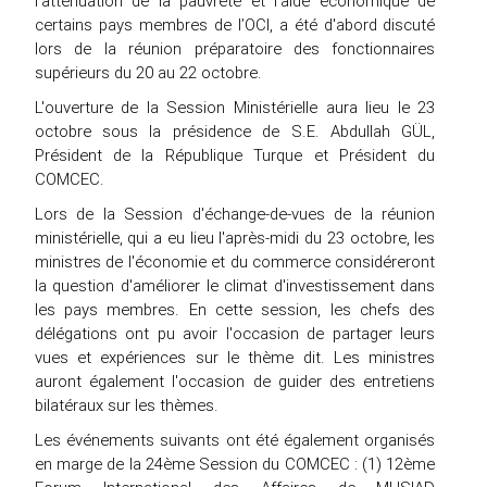
l’atténuation de la pauvreté et l’aide économique de
certains pays membres de l’OCI, a été d'abord discuté
lors de la réunion préparatoire des fonctionnaires
supérieurs du 20 au 22 octobre.
L'ouverture de la Session Ministérielle aura lieu le 23
octobre sous la présidence de S.E. Abdullah GÜL,
Président de la République Turque et Président du
COMCEC.
Lors de la Session d'échange-de-vues de la réunion
ministérielle, qui a eu lieu l'après-midi du 23 octobre, les
ministres de l'économie et du commerce considéreront
la question d'améliorer le climat d'investissement dans
les pays membres. En cette session, les chefs des
délégations ont pu avoir l'occasion de partager leurs
vues et expériences sur le thème dit. Les ministres
auront également l'occasion de guider des entretiens
bilatéraux sur les thèmes.
Les événements suivants ont été également organisés
en marge de la 24ème Session du COMCEC : (1) 12ème