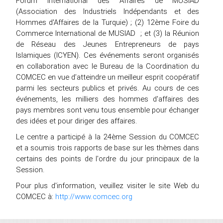
Forum International des Affaires de MUSIAD
(Association des Industriels Indépendants et des
Hommes d'Affaires de la Turquie) ; (2) 12ème Foire du
Commerce International de MUSIAD ; et (3) la Réunion
de Réseau des Jeunes Entrepreneurs de pays
Islamiques (ICYEN). Ces événements seront organisés
en collaboration avec le Bureau de la Coordination du
COMCEC en vue d’atteindre un meilleur esprit coopératif
parmi les secteurs publics et privés. Au cours de ces
événements, les milliers des hommes d'affaires des
pays membres sont venu tous ensemble pour échanger
des idées et pour diriger des affaires.
Le centre a participé à la 24ème Session du COMCEC
et a soumis trois rapports de base sur les thèmes dans
certains des points de l'ordre du jour principaux de la
Session.
Pour plus d'information, veuillez visiter le site Web du
COMCEC à:
http://www.comcec.org