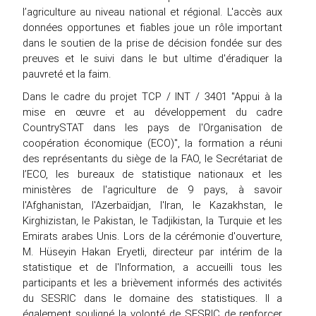
l’agriculture au niveau national et régional. L'accès aux
données opportunes et fiables joue un rôle important
dans le soutien de la prise de décision fondée sur des
preuves et le suivi dans le but ultime d'éradiquer la
pauvreté et la faim.
Dans le cadre du projet TCP / INT / 3401 "Appui à la
mise en œuvre et au développement du cadre
CountrySTAT dans les pays de l'Organisation de
coopération économique (ECO)", la formation a réuni
des représentants du siège de la FAO, le Secrétariat de
l’ECO, les bureaux de statistique nationaux et les
ministères de l'agriculture de 9 pays, à savoir
l'Afghanistan, l'Azerbaïdjan, l'Iran, le Kazakhstan, le
Kirghizistan, le Pakistan, le Tadjikistan, la Turquie et les
Emirats arabes Unis. Lors de la cérémonie d'ouverture,
M. Hüseyin Hakan Eryetli, directeur par intérim de la
statistique et de l'Information, a accueilli tous les
participants et les a brièvement informés des activités
du SESRIC dans le domaine des statistiques. Il a
également souligné la volonté de SESRIC de renforcer