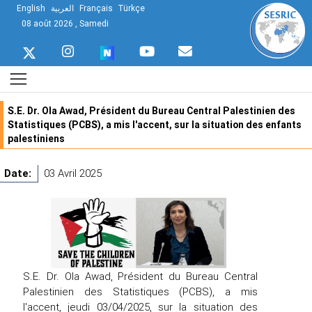
English
العربية
Français
Türkçe
08 août 2026 , Samedi
S.E. Dr. Ola Awad, Président du Bureau Central Palestinien des
Statistiques (PCBS), a mis l'accent, sur la situation des enfants
palestiniens
Date:
03 Avril 2025
S.E. Dr. Ola Awad, Président du Bureau Central
Palestinien des Statistiques (PCBS), a mis
l'accent, jeudi 03/04/2025, sur la situation des