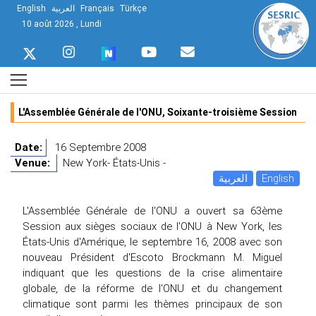
English
العربية
Français
Türkçe
10 août 2026 , Lundi
L'Assemblée Générale de l'ONU, Soixante-troisième Session
Date:
16 Septembre 2008
Venue:
New York- États-Unis -
العربية
English
L'Assemblée Générale de l'ONU a ouvert sa 63ème
Session aux sièges sociaux de l'ONU à New York, les
États-Unis d'Amérique, le septembre 16, 2008 avec son
nouveau Président d'Escoto Brockmann M. Miguel
indiquant que les questions de la crise alimentaire
globale, de la réforme de l'ONU et du changement
climatique sont parmi les thèmes principaux de son