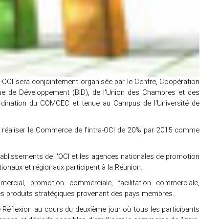
a-OCI sera conjointement organisée par le Centre, Coopération
que de Développement (BID), de l'Union des Chambres et des
dination du COMCEC et tenue au Campus de l'Université de
pour réaliser le Commerce de l'intra-OCI de 20% par 2015 comme
tablissements de l'OCI et les agences nationales de promotion
tionaux et régionaux participent à la Réunion.
rcial, promotion commerciale, facilitation commerciale,
es produits stratégiques provenant des pays membres.
 Réflexion au cours du deuxième jour où tous les participants