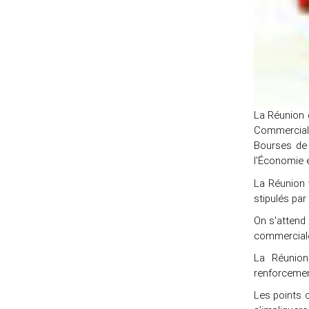
La Réunion 
Commerciale
Bourses de
l'Économie e
La Réunion v
stipulés par
On s'attend
commerciale 
La Réunion
renforcemen
Les points 