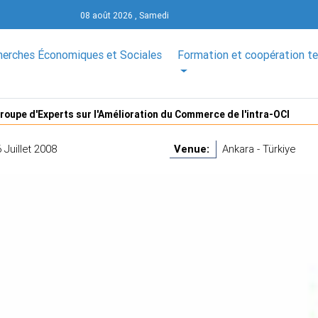
08 août 2026 , Samedi
herches Économiques et Sociales
Formation et coopération t
roupe d'Experts sur l'Amélioration du Commerce de l'intra-OCI
 Juillet 2008
Venue:
Ankara - Türkiye