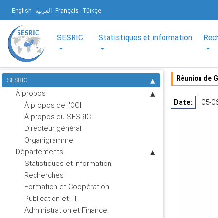
English
العربية
Français
Türkçe
SESRIC
Statistiques et information
Rec
Réunion de G
SESRIC
À propos
Date:
05-06
À propos de l'OCI
À propos du SESRIC
Directeur général
Organigramme
Départements
Statistiques et Information
Recherches
Formation et Coopération
Publication et TI
Administration et Finance