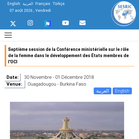
English
العربية
Français
Türkçe
07 août 2026 , Vendredi
Septième session de la Conférence ministérielle sur le rôle
de la femme dans le développement des États membres de
l'OCI
Date:
30 Novembre - 01 Décembre 2018
Venue:
Ouagadougou - Burkina Faso
العربية
English