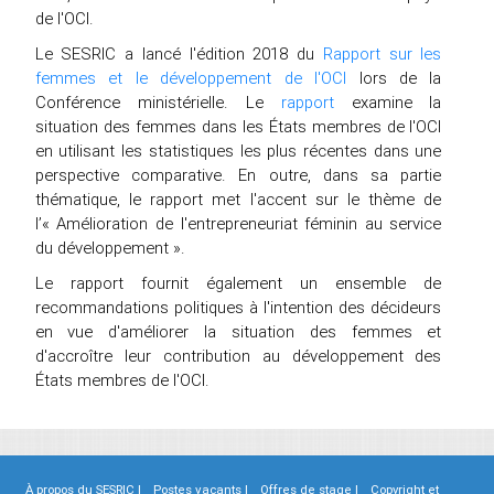
de l'OCI.
Le SESRIC a lancé l'édition 2018 du
Rapport sur les
femmes et le développement de l'OCI
lors de la
Conférence ministérielle. Le
rapport
examine la
situation des femmes dans les États membres de l'OCI
en utilisant les statistiques les plus récentes dans une
perspective comparative. En outre, dans sa partie
thématique, le rapport met l'accent sur le thème de
l’« Amélioration de l'entrepreneuriat féminin au service
du développement ».
Le rapport fournit également un ensemble de
recommandations politiques à l'intention des décideurs
en vue d'améliorer la situation des femmes et
d'accroître leur contribution au développement des
États membres de l'OCI.
À propos du SESRIC |
Postes vacants |
Offres de stage |
Copyright et