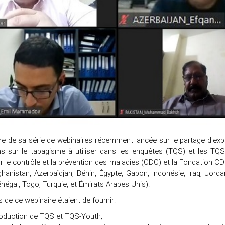
re de sa série de webinaires récemment lancée sur le partage d'expé
ns sur le tabagisme à utiliser dans les enquêtes (TQS) et les TQ
 le contrôle et la prévention des maladies (CDC) et la Fondation C
ghanistan, Azerbaïdjan, Bénin, Égypte, Gabon, Indonésie, Iraq, Jorda
négal, Togo, Turquie, et Émirats Arabes Unis).
s de ce webinaire étaient de fournir:
roduction de TQS et TQS-Youth;