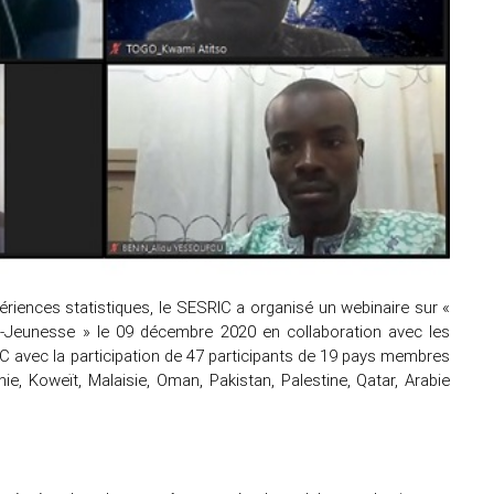
riences statistiques, le SESRIC a organisé un webinaire sur «
S-Jeunesse » le 09 décembre 2020 en collaboration avec les
DC avec la participation de 47 participants de 19 pays membres
nie, Koweït, Malaisie, Oman, Pakistan, Palestine, Qatar, Arabie