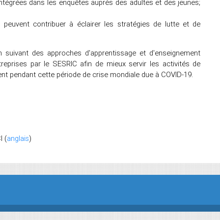
intégrées dans les enquêtes auprès des adultes et des jeunes;
uvent contribuer à éclairer les stratégies de lutte et de
 suivant des approches d'apprentissage et d'enseignement
prises par le SESRIC afin de mieux servir les activités de
ment pendant cette période de crise mondiale due à COVID-19.
I (
anglais
)