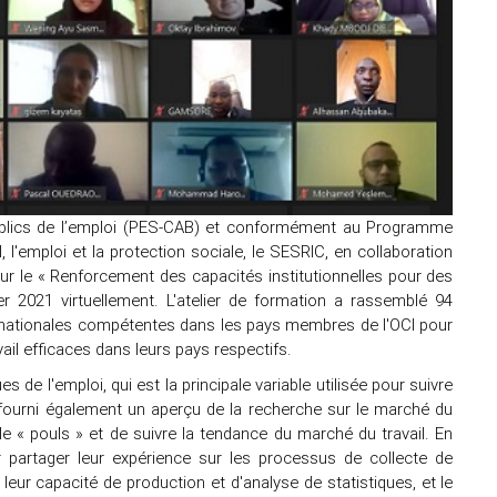
blics de l’emploi (PES-CAB) et conformément au Programme
 l'emploi et la protection sociale, le SESRIC, en collaboration
sur le « Renforcement des capacités institutionnelles pour des
er 2021 virtuellement. L'atelier de formation a rassemblé 94
ns nationales compétentes dans les pays membres de l'OCI pour
ail efficaces dans leurs pays respectifs.
 de l'emploi, qui est la principale variable utilisée pour suivre
a fourni également un aperçu de la recherche sur le marché du
le « pouls » et de suivre la tendance du marché du travail. En
ur partager leur expérience sur les processus de collecte de
 leur capacité de production et d'analyse de statistiques, et le