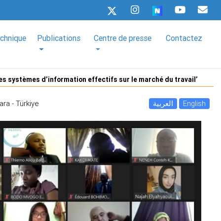
echnique
Publications
Centre de presse
Contactez
es systèmes d’information effectifs sur le marché du travail’
ara - Türkiye
العربية
English