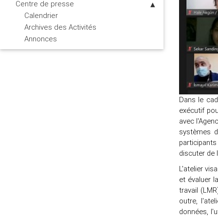
Centre de presse
Calendrier
Archives des Activités
Annonces
Dans le ca
exécutif pou
avec l'Agenc
systèmes d'
participant
discuter de 
L'atelier vi
et évaluer 
travail (LMR
outre, l'at
données, l'u