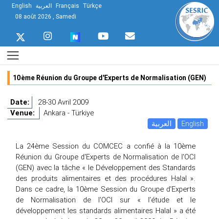
English
العربية
Français
Türkçe
08 août 2026 , Samedi
10ème Réunion du Groupe d'Experts de Normalisation (GEN)
Date:
28-30 Avril 2009
Venue:
Ankara - Türkiye
العربية
English
La 24ème Session du COMCEC a confié à la 10ème
Réunion du Groupe d'Experts de Normalisation de l'OCI
(GEN) avec la tâche « le Développement des Standards
des produits alimentaires et des procédures Halal ».
Dans ce cadre, la 10ème Session du Groupe d'Experts
de Normalisation de l'OCI sur « l’étude et le
développement les standards alimentaires Halal » a été