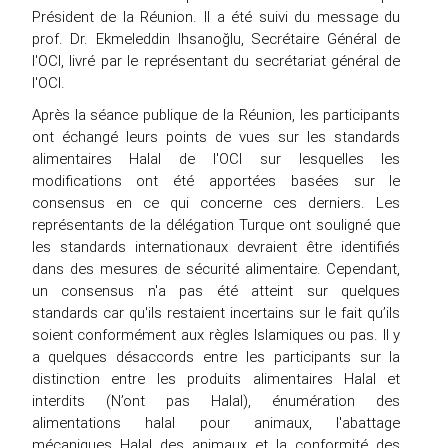
Président de la Réunion. Il a été suivi du message du
prof. Dr. Ekmeleddin Ihsanoğlu, Secrétaire Général de
l'OCI, livré par le représentant du secrétariat général de
l'OCI.
Après la séance publique de la Réunion, les participants
ont échangé leurs points de vues sur les standards
alimentaires Halal de l'OCI sur lesquelles les
modifications ont été apportées basées sur le
consensus en ce qui concerne ces derniers. Les
représentants de la délégation Turque ont souligné que
les standards internationaux devraient être identifiés
dans des mesures de sécurité alimentaire. Cependant,
un consensus n'a pas été atteint sur quelques
standards car qu'ils restaient incertains sur le fait qu’ils
soient conformément aux règles Islamiques ou pas. Il y
a quelques désaccords entre les participants sur la
distinction entre les produits alimentaires Halal et
interdits (N’ont pas Halal), énumération des
alimentations halal pour animaux, l'abattage
mécaniques Halal des animaux et la conformité des