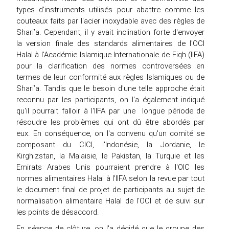
types d'instruments utilisés pour abattre comme les
couteaux faits par l'acier inoxydable avec des règles de
Shari’a. Cependant, il y avait inclination forte d'envoyer
la version finale des standards alimentaires de l'OCI
Halal à l'Académie Islamique Internationale de Fiqh (IIFA)
pour la clarification des normes controversées en
termes de leur conformité aux règles Islamiques ou de
Shari’a. Tandis que le besoin d'une telle approche était
reconnu par les participants, on l'a également indiqué
qu'il pourrait falloir à l'IIFA par une longue période de
résoudre les problèmes qui ont dû être abordés par
eux. En conséquence, on l'a convenu qu'un comité se
composant du CICI, l'Indonésie, la Jordanie, le
Kirghizstan, la Malaisie, le Pakistan, la Turquie et les
Emirats Arabes Unis pourraient prendre à l'OIC les
normes alimentaires Halal à l'IIFA selon la revue par tout
le document final de projet de participants au sujet de
normalisation alimentaire Halal de l'OCI et de suivi sur
les points de désaccord.
En séance de clôture, on l'a décidé que le groupe des