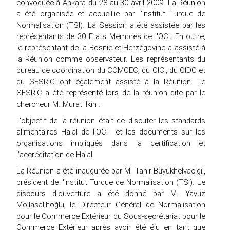
convoquée à Ankara du 28 au 30 avril 2009. La Réunion
a été organisée et accueillie par l'Institut Turque de
Normalisation (TSI). La Session a été assistée par les
représentants de 30 Etats Membres de l'OCI. En outre,
le représentant de la Bosnie-et-Herzégovine a assisté à
la Réunion comme observateur. Les représentants du
bureau de coordination du COMCEC, du CICI, du CIDC et
du SESRIC ont également assisté à la Réunion. Le
SESRIC a été représenté lors de la réunion dite par le
chercheur M. Murat Ilkin .
L'objectif de la réunion était de discuter les standards
alimentaires Halal de l'OCI et les documents sur les
organisations impliqués dans la certification et
l'accréditation de Halal.
La Réunion a été inaugurée par M. Tahir Büyükhelvacigil,
président de l'Institut Turque de Normalisation (TSI). Le
discours d'ouverture a été donné par M. Yavuz
Mollasalihoğlu, le Directeur Général de Normalisation
pour le Commerce Extérieur du Sous-secrétariat pour le
Commerce Extérieur après avoir été élu en tant que