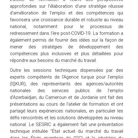
approfondies sur l'élaboration d'une stratégie réussie
d'amélioration de l'emploi et des compétences qui
favorisera une croissance durable et robuste au niveau
national, notamment pour le processus de
redressement dans l'ère post-COVID-19. La formation a
également permis de fournir des idées sur la façon de
mener des stratégies de développement des
compétences plus inclusives et plus détaillées pour
répondre aux besoins du marché du travail.
Outre les sessions techniques dispensées par des
experts compétents de l'Agence turque pour l'emploi
(İŞKUR), des représentants des agences/autorités
nationales des services publics de l'emploi
d'Azerbaïdjan, du Cameroun et de Jordanie ont fait des
présentations au cours de l'atelier de formation et ont
partagé leurs expériences nationales, en particulier les
défis rencontrés et les solutions développées au niveau
national. Le SESRIC a également fait une présentation
technique intitulée "État actuel du marché du travail
dans les États membres de l'OCI et la stratégie du