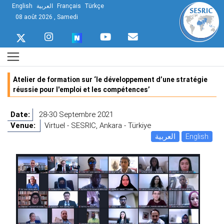
English
العربية
Français
Türkçe
08 août 2026 , Samedi
Atelier de formation sur ‘le développement d’une stratégie
réussie pour l'emploi et les compétences’
Date:
28-30 Septembre 2021
Venue:
Virtuel - SESRIC, Ankara - Türkiye
العربية
English