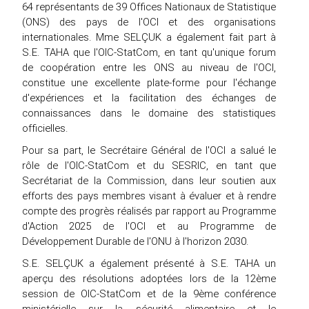
64 représentants de 39 Offices Nationaux de Statistique
(ONS) des pays de l'OCI et des organisations
internationales. Mme SELÇUK a également fait part à
S.E. TAHA que l'OIC-StatCom, en tant qu'unique forum
de coopération entre les ONS au niveau de l'OCI,
constitue une excellente plate-forme pour l'échange
d'expériences et la facilitation des échanges de
connaissances dans le domaine des statistiques
officielles.
Pour sa part, le Secrétaire Général de l'OCI a salué le
rôle de l'OIC-StatCom et du SESRIC, en tant que
Secrétariat de la Commission, dans leur soutien aux
efforts des pays membres visant à évaluer et à rendre
compte des progrès réalisés par rapport au Programme
d'Action 2025 de l'OCI et au Programme de
Développement Durable de l'ONU à l'horizon 2030.
S.E. SELÇUK a également présenté à S.E. TAHA un
aperçu des résolutions adoptées lors de la 12ème
session de OIC-StatCom et de la 9ème conférence
ministérielle sur la sécurité alimentaire et le