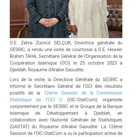
S.E. Zehra Zümrüt SELÇUK, Directrice générale du
SESRIC, a rendu une visite de courtoisie à S.E. Hissein
Brahim TAHA, Secrétaire Général de l'Organisation de la
Coopération Islamique (OCI) le 25 octobre 2023 à
Djeddah, Royaume d'Arabie Saoudite.
Lors de la visite, la Directrice Générale du SESRIC a
informé le Secrétaire Général de l'OCI des résultats
positifs de la
12ème Session de la Commission
Statistique de l'OCI C
(OIC-StatCom), organisée
conjointement par le SESRIC et le Groupe de la Banque
Islamique de Développement à Djeddah, en
collaboration avec l'Autorité Générale de Statistiques
(GASTAT) du Royaume d’Arabie Saoudite. La 12ème
Session de l'OIC-StatCom a vu la participation active de