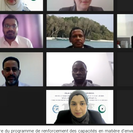
re du programme de renforcement des capacités en matière d'envi