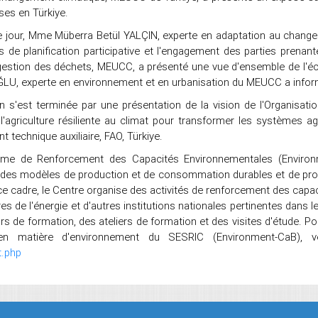
ses en Türkiye.
 jour, Mme Müberra Betül YALÇIN, experte en adaptation au change
s de planification participative et l'engagement des parties pren
gestion des déchets, MEUCC, a présenté une vue d'ensemble de l'éc
U, experte en environnement et en urbanisation du MEUCC a informé 
 s'est terminée par une présentation de la vision de l'Organisatio
'agriculture résiliente au climat pour transformer les systèmes ag
 technique auxiliaire, FAO, Türkiye.
me de Renforcement des Capacités Environnementales (Environ
des modèles de production et de consommation durables et de prot
ce cadre, le Centre organise des activités de renforcement des capac
es de l'énergie et d'autres institutions nationales pertinentes dans 
rs de formation, des ateliers de formation et des visites d'étude. 
en matière d'environnement du SESRIC (Environment-CaB), veu
t.php