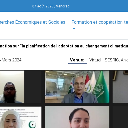
07 août 2026 , Vendredi
herches Économiques et Sociales
Formation et coopération t
mation sur “la planification de l'adaptation au changement climatiqu
6 Mars 2024
Venue:
Virtuel - SESRIC, Ank