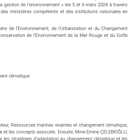
la gestion de l'environnement » les 5 et 6 mars 2024 à travers
 des ministères compétents et des institutions nationales en
ère de l'Environnement, de l'Urbanisation et du Changement
 Conservation de l'Environnement de la Mer Rouge et du Golfe
ment climatique
nateur, Ressources marines vivantes et changement climatique,
ue et les concepts associés. Ensuite, Mme Emine ÇELEBIOĞLU,
 les stratégies d'adaptation au changement climatique et les