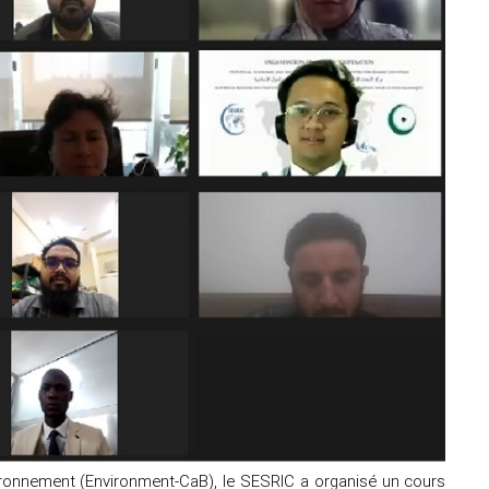
ronnement (Environment-CaB), le SESRIC a organisé un cours