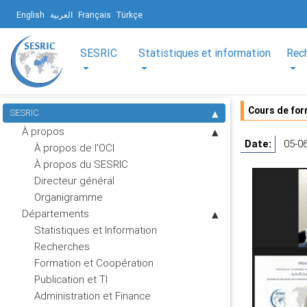
English
العربية
Français
Türkçe
SESRIC
Statistiques et information
Rec
Cours de for
SESRIC
À propos
Date:
05-0
À propos de l'OCI
À propos du SESRIC
Directeur général
Organigramme
Départements
Statistiques et Information
Recherches
Formation et Coopération
Publication et TI
Administration et Finance