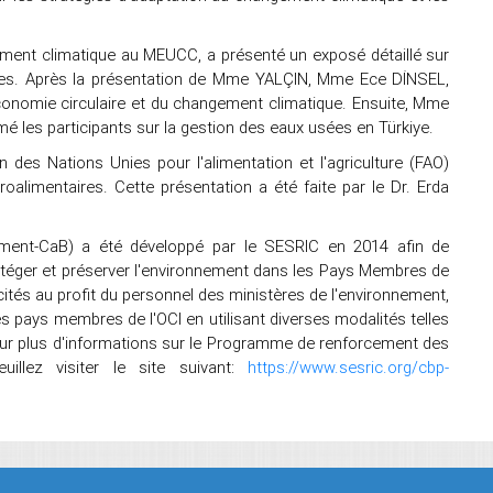
ment climatique au MEUCC, a présenté un exposé détaillé sur
antes. Après la présentation de Mme YALÇIN, Mme Ece DİNSEL,
onomie circulaire et du changement climatique. Ensuite, Mme
les participants sur la gestion des eaux usées en Türkiye.
n des Nations Unies pour l'alimentation et l'agriculture (FAO)
roalimentaires. Cette présentation a été faite par le Dr. Erda
ment-CaB) a été développé par le SESRIC en 2014 afin de
éger et préserver l'environnement dans les Pays Membres de
ités au profit du personnel des ministères de l'environnement,
les pays membres de l'OCI en utilisant diverses modalités telles
Pour plus d'informations sur le Programme de renforcement des
illez visiter le site suivant:
https://www.sesric.org/cbp-