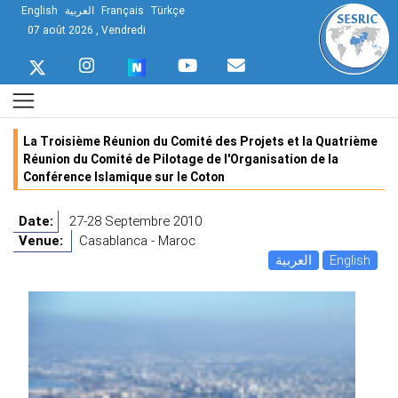
English
العربية
Français
Türkçe
07 août 2026 , Vendredi
La Troisième Réunion du Comité des Projets et la Quatrième
Réunion du Comité de Pilotage de l'Organisation de la
Conférence Islamique sur le Coton
Date:
27-28 Septembre 2010
Venue:
Casablanca - Maroc
العربية
English