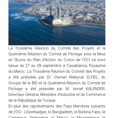
La Troisième Réunion du Comité des Projets et la
Quatrième Réunion du Comité de Pilotage pour la Mise
en Œuvre du Plan d'Action du Coton de l'OCI se sont
tenue du 27 au 28 septembre à Casablanca, Royaume
du Maroc. La Troisième Réunion du Comité des Projets
a été présidée par Dr. Osman Mahjoub ELFIEL, du
Groupe de la BID et la Quatrième Réunion du Comité de
Pilotage a été présidée par M. Ismail KALENDER,
Directeur Général, Ministère d'Industrie et de Commerce
de la République de Turquie.
En plus des représentants des Pays Membres suivants
de l'OCI : L'Azerbaïdjan, le Bangladesh, le Burkina Faso, le
Cameroun, l'Indonésie, le Maroc, la Mozambique, le