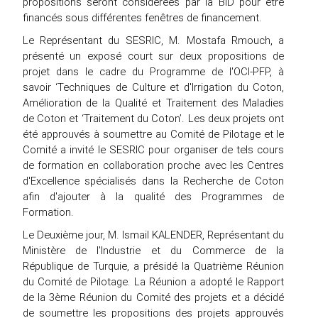
propositions seront considérées par la BID pour être
financés sous différentes fenêtres de financement.
Le Représentant du SESRIC, M. Mostafa Rmouch, a
présenté un exposé court sur deux propositions de
projet dans le cadre du Programme de l'OCI-PFP, à
savoir ‘Techniques de Culture et d'Irrigation du Coton,
Amélioration de la Qualité et Traitement des Maladies
de Coton et ‘Traitement du Coton’. Les deux projets ont
été approuvés à soumettre au Comité de Pilotage et le
Comité a invité le SESRIC pour organiser de tels cours
de formation en collaboration proche avec les Centres
d'Excellence spécialisés dans la Recherche de Coton
afin d'ajouter à la qualité des Programmes de
Formation.
Le Deuxième jour, M. Ismail KALENDER, Représentant du
Ministère de l'Industrie et du Commerce de la
République de Turquie, a présidé la Quatrième Réunion
du Comité de Pilotage. La Réunion a adopté le Rapport
de la 3ème Réunion du Comité des projets et a décidé
de soumettre les propositions des projets approuvés