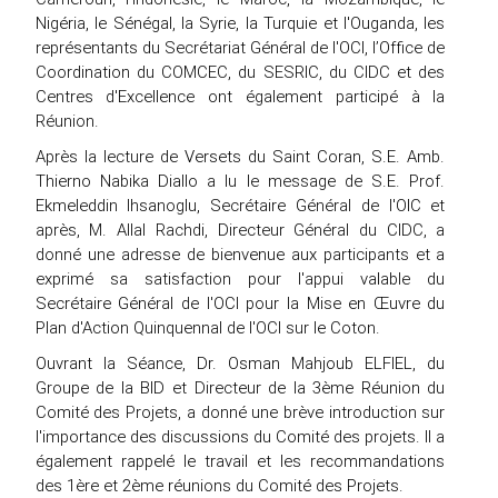
Nigéria, le Sénégal, la Syrie, la Turquie et l'Ouganda, les
représentants du Secrétariat Général de l'OCI, l’Office de
Coordination du COMCEC, du SESRIC, du CIDC et des
Centres d'Excellence ont également participé à la
Réunion.
Après la lecture de Versets du Saint Coran, S.E. Amb.
Thierno Nabika Diallo a lu le message de S.E. Prof.
Ekmeleddin Ihsanoglu, Secrétaire Général de l'OIC et
après, M. Allal Rachdi, Directeur Général du CIDC, a
donné une adresse de bienvenue aux participants et a
exprimé sa satisfaction pour l'appui valable du
Secrétaire Général de l'OCI pour la Mise en Œuvre du
Plan d'Action Quinquennal de l'OCI sur le Coton.
Ouvrant la Séance, Dr. Osman Mahjoub ELFIEL, du
Groupe de la BID et Directeur de la 3ème Réunion du
Comité des Projets, a donné une brève introduction sur
l'importance des discussions du Comité des projets. Il a
également rappelé le travail et les recommandations
des 1ère et 2ème réunions du Comité des Projets.