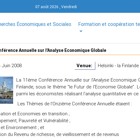
07 août 2026 , Vendredi
herches Économiques et Sociales
Formation et coopération t
férence Annuelle sur l'Analyse Economique Globale
4 Juin 2008
Venue:
Helsinki - la Finlande 
La 11ème Conférence Annuelle sur l'Analyse Economique Gl
Finlande, sous le thème "le Futur de l'Economie Globale". L
parmi les économistes réalisant l'analyse quantitative en c
Les Thèmes de l'Onzième Conférence Annuelle étaient :
sation et Economies en transition ;
pement, Pauvreté et Vulnérabilité ;
 et Environnement ; et
tion du Revenu de richesse, de vieillissement et de revenus