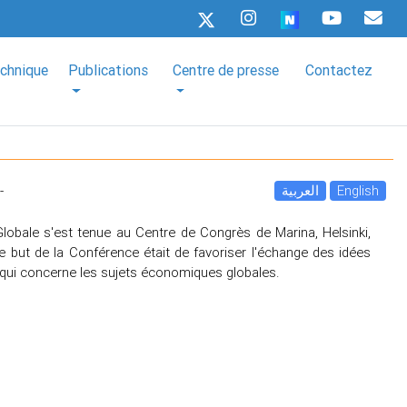
echnique
Publications
Centre de presse
Contactez
-
العربية
English
obale s'est tenue au Centre de Congrès de Marina, Helsinki,
e but de la Conférence était de favoriser l'échange des idées
e qui concerne les sujets économiques globales.