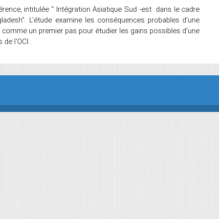
nce, intitulée " Intégration Asiatique Sud -est dans le cadre
Bangladesh". L'étude examine les conséquences probables d'une
u comme un premier pas pour étudier les gains possibles d'une
 de l'OCI.