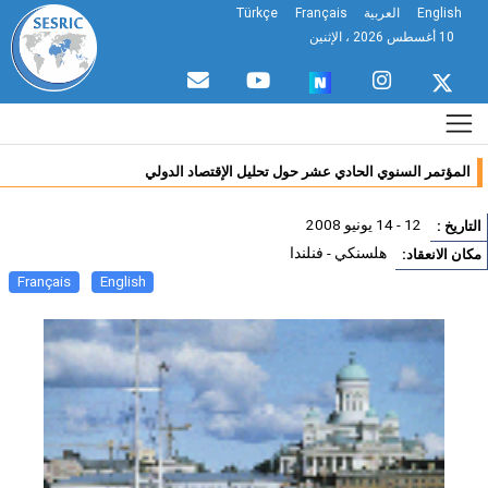
English
العربية
Français
Türkçe
10 أغسطس 2026 ، الإثنين
المؤتمر السنوي الحادي عشر حول تحليل الإقتصاد الدولي
12 - 14 يونيو 2008
تاريخ :
هلسنكي - فنلندا
ان الانعقاد:
Français
English