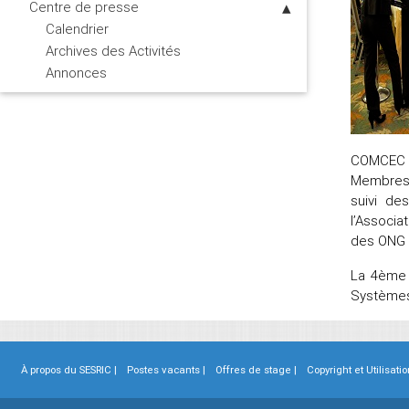
Centre de presse
Calendrier
Archives des Activités
Annonces
COMCEC co
Membres o
suivi de
l’Associa
des ONG e
La 4ème 
Systèmes
À propos du SESRIC |
Postes vacants |
Offres de stage |
Copyright et Utilisatio