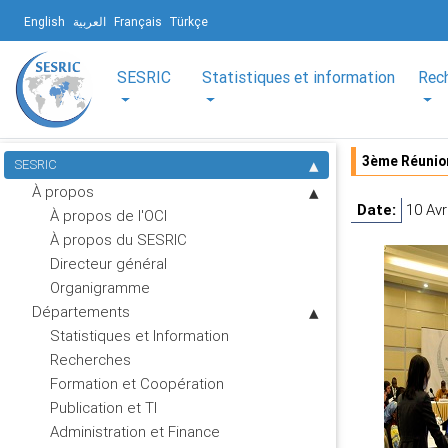
English
العربية
Français
Türkçe
SESRIC
Statistiques et information
Rec
3ème Réunion
SESRIC
À propos
Date:
10 Avr
À propos de l'OCI
À propos du SESRIC
Directeur général
Organigramme
Départements
Statistiques et Information
Recherches
Formation et Coopération
Publication et TI
Administration et Finance