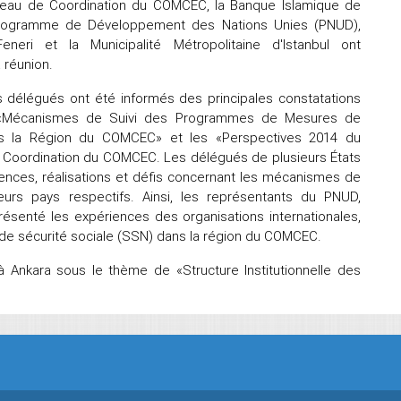
eau de Coordination du COMCEC, la Banque Islamique de
rogramme de Développement des Nations Unies (PNUD),
Feneri et la Municipalité Métropolitaine d'Istanbul ont
 réunion.
es délégués ont été informés des principales constatations
 «Mécanismes de Suivi des Programmes de Mesures de
ns la Région du COMCEC» et les «Perspectives 2014 du
e Coordination du COMCEC. Les délégués de plusieurs États
ences, réalisations et défis concernant les mécanismes de
rs pays respectifs. Ainsi, les représentants du PNUD,
 présenté les expériences des organisations internationales,
de sécurité sociale (SSN) dans la région du COMCEC.
 Ankara sous le thème de «Structure Institutionnelle des