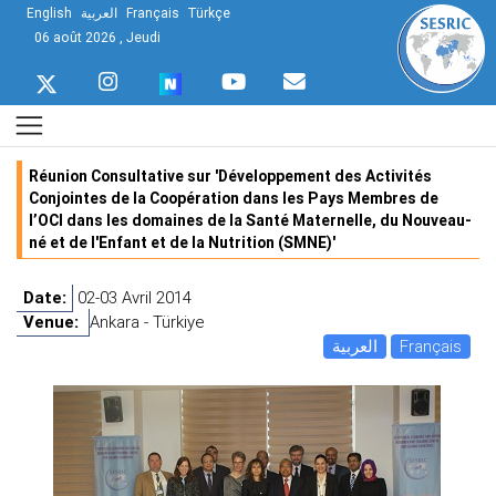
English
العربية
Français
Türkçe
06 août 2026 , Jeudi
Réunion Consultative sur 'Développement des Activités
Conjointes de la Coopération dans les Pays Membres de
l’OCI dans les domaines de la Santé Maternelle, du Nouveau-
né et de l'Enfant et de la Nutrition (SMNE)'
Date:
02-03 Avril 2014
Venue:
Ankara - Türkiye
العربية
Français