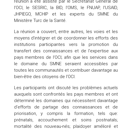
réunion a été assisté par le Secrétariat Général de
l'OCI, le SESRIC, la BID, l'OMS, le FNUAP, l'USAID,
JHPIEGO, MCHIP et les experts du SMNE du
Ministère Turc de la Santé.
La réunion a couvert, entre autres, les voies et les
moyens d'intégrer et de coordonner les efforts des
institutions participantes vers la promotion du
transfert des connaissances et de l'expertise aux
pays membres de l'OCI; afin que les services dans
le domaine du SMNE seraient accessibles par
toutes les communautés et contribuer davantage au
bien-être des citoyens de l'OCI.
Les participants ont discuté les problèmes actuels
auxquels sont confrontés les pays membres et ont
déterminé les domaines qui nécessitent davantage
d'efforts de partage des connaissances et de
priorisation, y compris la formation, tels que:
prénatals, accouchement et soins postnatals;
mortalité des nouveau-nés; plaidoyer amélioré et