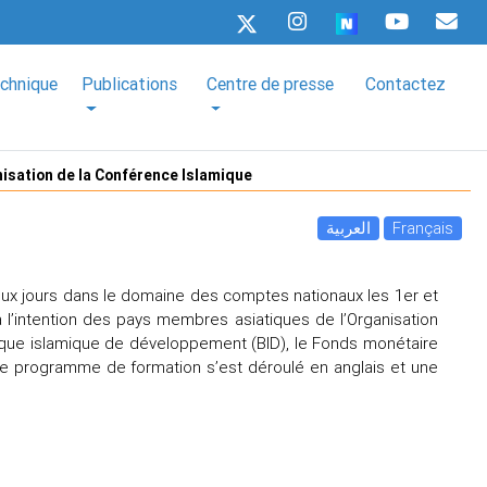
echnique
Publications
Centre de presse
Contactez
nisation de la Conférence Islamique
العربية
Français
x jours dans le domaine des comptes nationaux les 1er et
à l’intention des pays membres asiatiques de l’Organisation
nque islamique de développement (BID), le Fonds monétaire
. Le programme de formation s’est déroulé en anglais et une