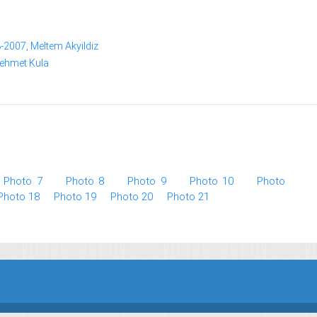
8-2007, Meltem Akyildiz
 Mehmet Kula
Photo 7
Photo 8
Photo 9
Photo 10
Photo
Photo 18
Photo 19
Photo 20
Photo 21