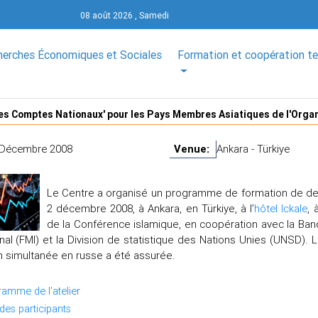
08 août 2026 , Samedi
herches Économiques et Sociales
Formation et coopération t
'les Comptes Nationaux' pour les Pays Membres Asiatiques de l'Orga
 Décembre 2008
Venue:
Ankara - Türkiye
Le Centre a organisé un programme de formation de deu
2 décembre 2008, à Ankara, en Türkiye, à l’
hôtel Ickale
, 
de la Conférence islamique, en coopération avec la Ba
onal (FMI) et la Division de statistique des Nations Unies (UNSD)
n simultanée en russe a été assurée.
amme de l'atelier
 des participants