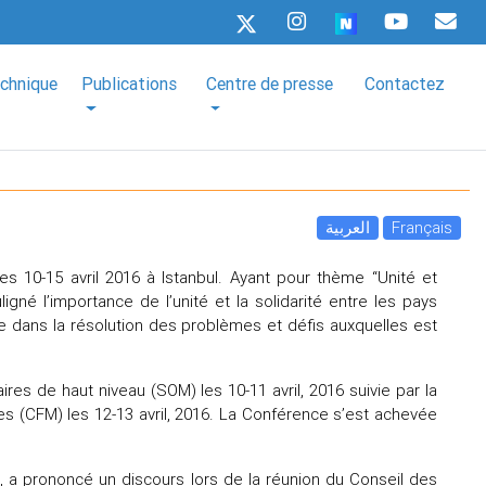
echnique
Publications
Centre de presse
Contactez
العربية
Français
 10-15 avril 2016 à Istanbul. Ayant pour thème “Unité et
ligné l’importance de l’unité et la solidarité entre les pays
e dans la résolution des problèmes et défis auxquelles est
s de haut niveau (SOM) les 10-11 avril, 2016 suivie par la
es (CFM) les 12-13 avril, 2016. La Conférence s’est achevée
I, a prononcé un discours lors de la réunion du Conseil des