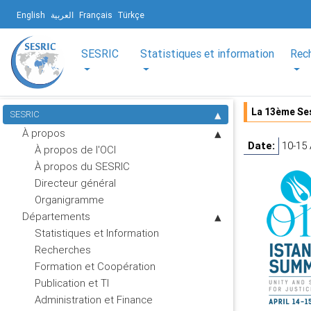
English
العربية
Français
Türkçe
SESRIC
Statistiques et information
Rec
La 13ème Ses
SESRIC
À propos
Date:
10-15 
À propos de l'OCI
À propos du SESRIC
Directeur général
Organigramme
Départements
Statistiques et Information
Recherches
Formation et Coopération
Publication et TI
Administration et Finance