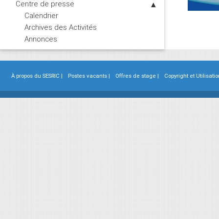
Centre de presse
Calendrier
Archives des Activités
Annonces
À propos du SESRIC |
Postes vacants |
Offres de stage |
Copyright et Utilisatio