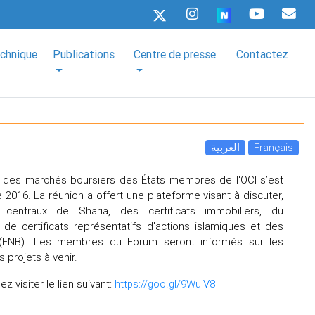
echnique
Publications
Centre de presse
Contactez
العربية
Français
 des marchés boursiers des États membres de l'OCI s’est
 2016. La réunion a offert une plateforme visant à discuter,
 centraux de Sharia, des certificats immobiliers, du
e certificats représentatifs d'actions islamiques et des
(FNB). Les membres du Forum seront informés sur les
s projets à venir.
ez visiter le lien suivant:
https://goo.gl/9WulV8