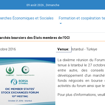
09 août 2026 , Dimanche
herches Économiques et Sociales
Formation et coopération t
rchés boursiers des États membres de l'OCI
tobre 2016
Venue:
Istanbul - Türkiye
La dixième réunion du Forum
tenue à Istanbul le 27 octobre
entre autre, des conseils
développement d’un marché d
fonds négociés en bourse 
activités du forum ainsi que le
Pour plus d’informations, veuill