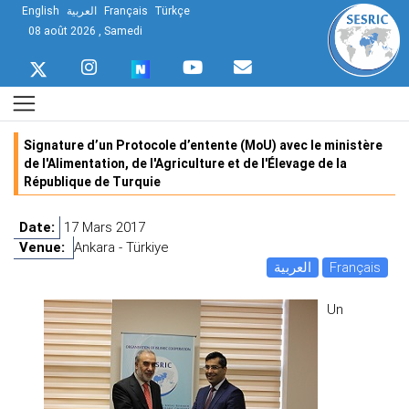
English
العربية
Français
Türkçe
08 août 2026 , Samedi
Signature d’un Protocole d’entente (MoU) avec le ministère
de l'Alimentation, de l'Agriculture et de l'Élevage de la
République de Turquie
Date:
17 Mars 2017
Venue:
Ankara - Türkiye
العربية
Français
Un